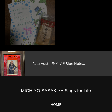
Patti Austinライブ＠Blue Note…
MICHIYO SASAKI 〜 Sings for Life
HOME