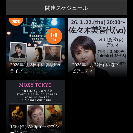
関連スケジュール
2026年1月8日 (木) 赤坂Kei
2026年１月22日(木) 森下
ライブ …
ピアニティ
1/30 (金) 7:30pm～ジプシ
ージャズ…