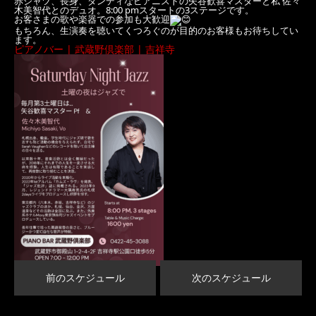
赤シャツ、長身、ダンディなピアニストの矢谷歓喜マスターと私 佐々
木美智代とのデュオ。8:00 pmスタートの3ステージです。
お客さまの歌や楽器での参加も大歓迎
もちろん、生演奏を聴いてくつろぐのが目的のお客様もお待ちしてい
ます。
ピアノバー | 武蔵野倶楽部 | 吉祥寺
前のスケジュール
次のスケジュール