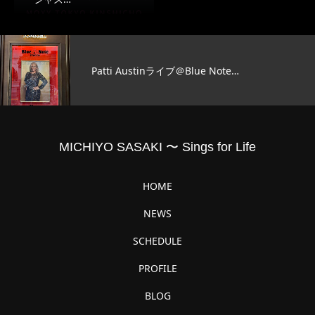
Patti Austinライブ＠Blue Note…
MICHIYO SASAKI 〜 Sings for Life
HOME
NEWS
SCHEDULE
PROFILE
BLOG