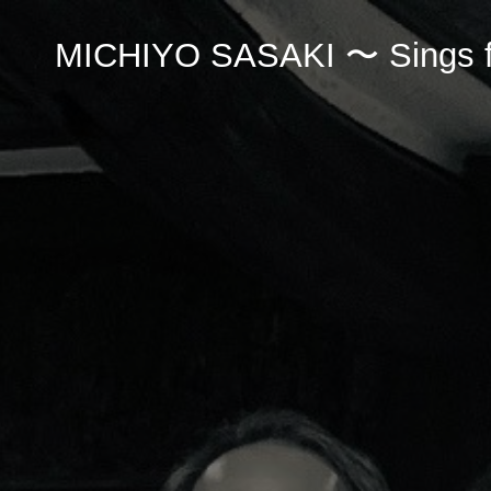
MICHIYO SASAKI 〜 Sings fo