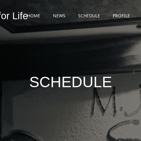
r Life
HOME
NEWS
SCHEDULE
PROFILE
SCHEDULE