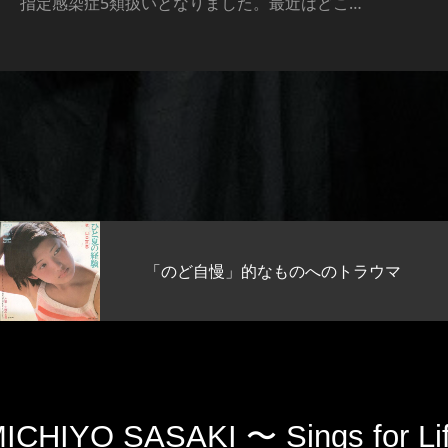
指定感染症5類扱いとなりました。最近はどこ…
「のど自慢」的なものへのトラウマ
ICHIYO SASAKI 〜 Sings for Li