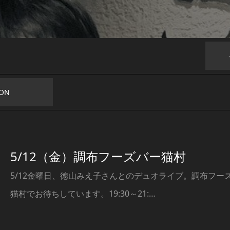
ION
5/12（金）調布フーズバー猫村
5/12金曜日、徳山みえ子さんとのデュオライブ。調布フー
猫村でお待ちしています。19:30～21:…