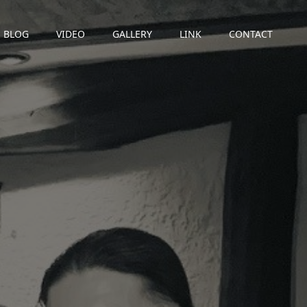
BLOG
VIDEO
GALLERY
LINK
CONTACT