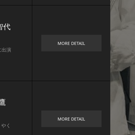
智代
MORE DETAIL
に出演
鷹
MORE DETAIL
うやく