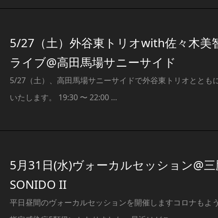
5/27（土）外谷東トリオwith佐々木美
ライブ@高田馬場サニーサイド
5/27（土）、高田馬場サニーサイドで外谷東トリオととも
いたします。 19:30 〜 22:00 …
5月31日(水)ヴォーカルセッション@三
SONIDO II
平日昼間のヴォーカルセッションを開催しますコロナもよ