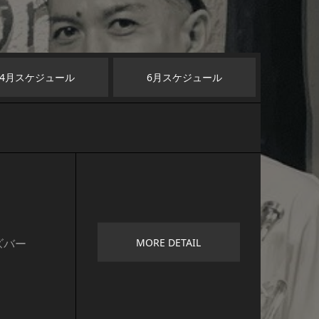
4
月スケジュール
6
月スケジュール
MORE DETAIL
ズバー