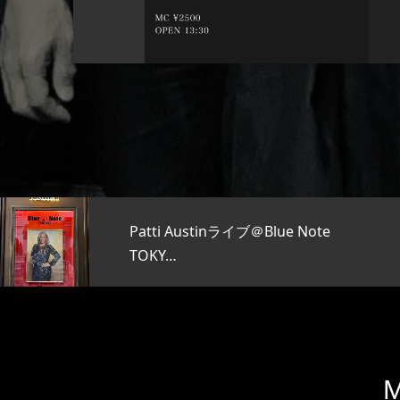
Patti Austinライブ＠Blue Note
TOKY…
M